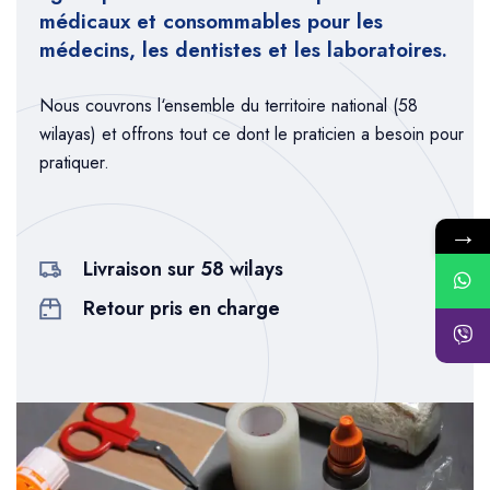
médicaux
et
consommables
pour
les
médecins
,
les
dentistes
et
les
laboratoires
.
Nous
couvrons
l
‘
ensemble
du
territoire
national
(58
wilayas
)
et
offrons
tout
ce
dont
le
praticien
a
besoin
pour
pratiquer
.
→
Livraison sur 58 wilays
Retour pris en charge