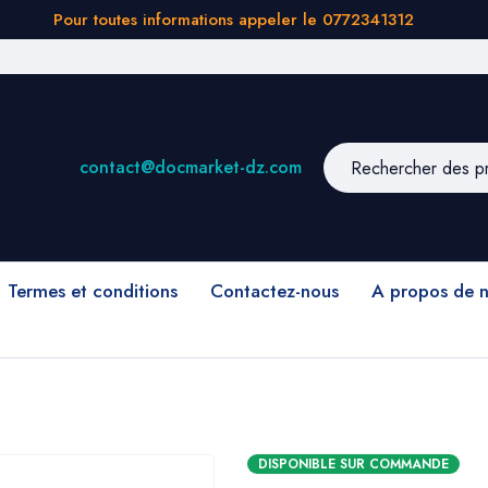
Pour toutes informations appeler le 0772341312
contact@docmarket-dz.com
Termes et conditions
Contactez-nous
A propos de 
DISPONIBLE SUR COMMANDE