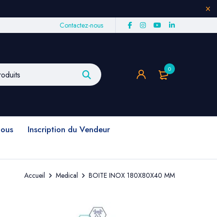
Contactez-nous
0
nous
Inscription du Vendeur
Accueil
Medical
BOITE INOX 180X80X40 MM