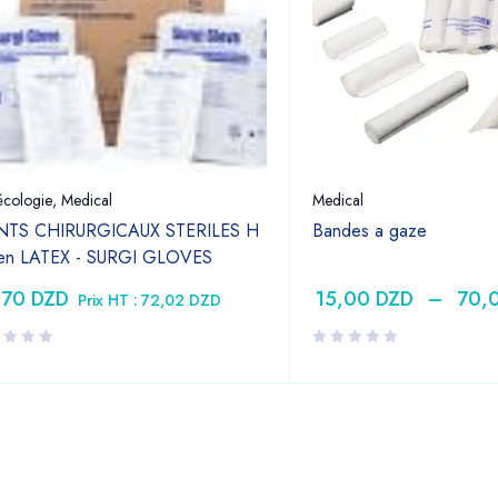
cologie
,
Medical
Medical
TS CHIRURGICAUX STERILES H
Bandes a gaze
 en LATEX - SURGI GLOVES
,70
DZD
15,00
DZD
–
70,
Prix HT :
72,02
DZD