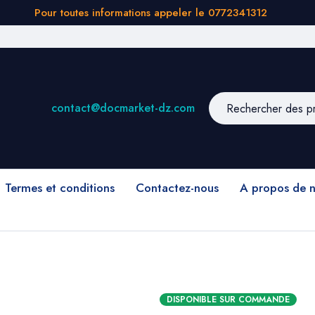
Pour toutes informations appeler le 0772341312
contact@docmarket-dz.com
Termes et conditions
Contactez-nous
A propos de 
DISPONIBLE SUR COMMANDE