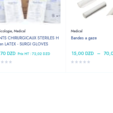
cologie
,
Medical
Medical
TS CHIRURGICAUX STERILES H
Bandes a gaze
 en LATEX - SURGI GLOVES
,70
DZD
15,00
DZD
–
70,
Prix HT :
72,02
DZD