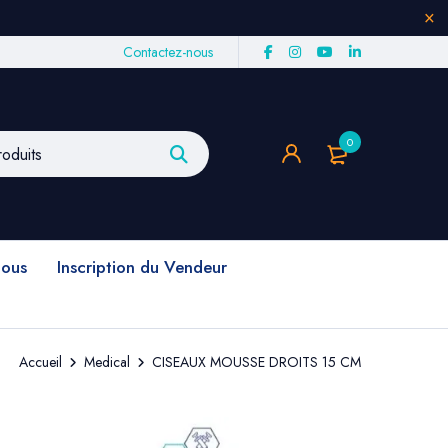
Contactez-nous
0
nous
Inscription du Vendeur
Accueil
Medical
CISEAUX MOUSSE DROITS 15 CM