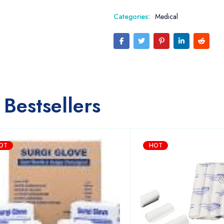
Categories:
Medical
Bestsellers
OT
HOT