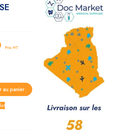
SE
D
Prix HT
r au panier
ist