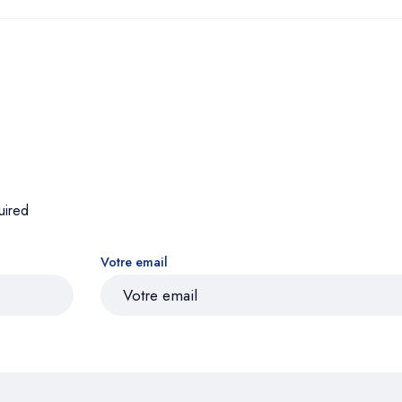
uired
Votre email