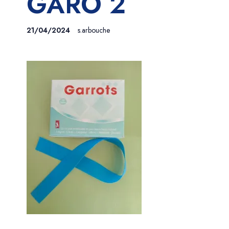
GARO 2
21/04/2024
s.arbouche