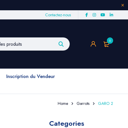
Contactez-nous
0
Inscription du Vendeur
Home
Garrots
GARO 2
Categories