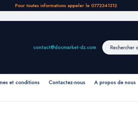
Pour toutes informations appeler le 0772341312
contact@docmarket-dz.com
mes et conditions
Contactez-nous
A propos de nous