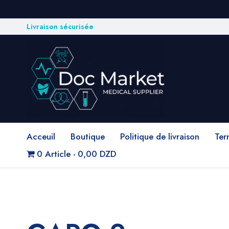
Livraison sécurisée
Acceuil
Boutique
Politique de livraison
Ter
0 Article
0,00 DZD