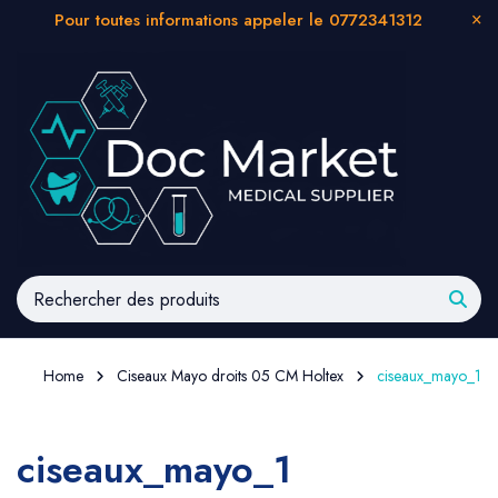
Pour toutes informations appeler le 0772341312
Home
Ciseaux Mayo droits 05 CM Holtex
ciseaux_mayo_1
ciseaux_mayo_1