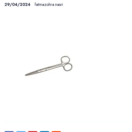
29/04/2024
fatmazohra.nasri