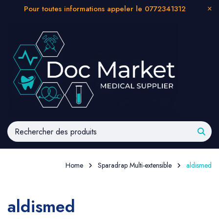
Pour toutes informations appeler le 0772341312
Home
Sparadrap Multi-extensible
aldismed
aldismed