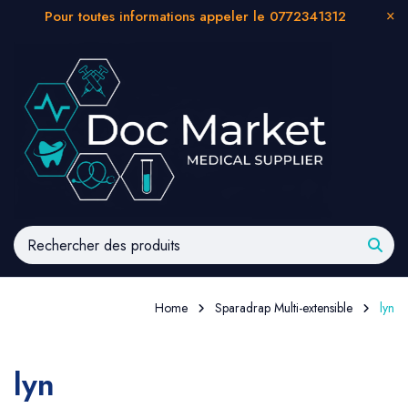
Pour toutes informations appeler le 0772341312
Home
Sparadrap Multi-extensible
lyn
lyn