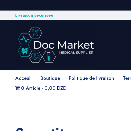
Livraison sécurisée
Acceuil
Boutique
Politique de livraison
Ter
0 Article
0,00 DZD