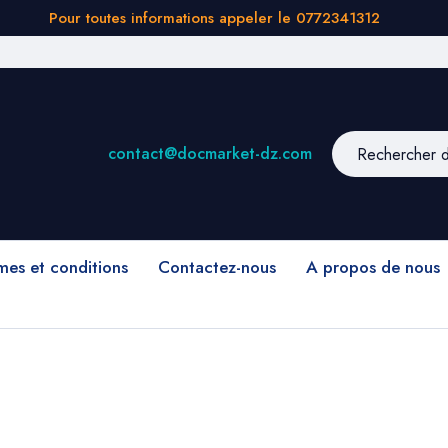
Pour toutes informations appeler le 0772341312
contact@docmarket-dz.com
mes et conditions
Contactez-nous
A propos de nous