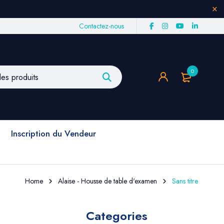
Contactez-nous
0
Inscription du Vendeur
Home
Alaise - Housse de table d'examen
Sans titre
Categories