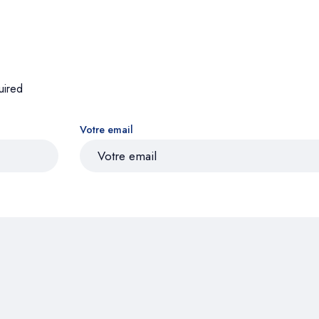
uired
Votre email