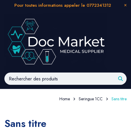
Pour toutes informations appeler le 0772341312
Home
Seringue 1CC
Sans titre
Sans titre