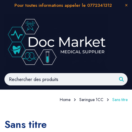
Pour toutes informations appeler le 0772341312
Home
Seringue 1CC
Sans titre
Sans titre