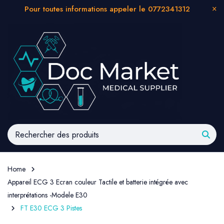
Pour toutes informations appeler le 0772341312
Home
Appareil ECG 3 Ecran couleur Tactile et batterie intégrée avec
interprétations -Modele E30
FT E30 ECG 3 Pistes