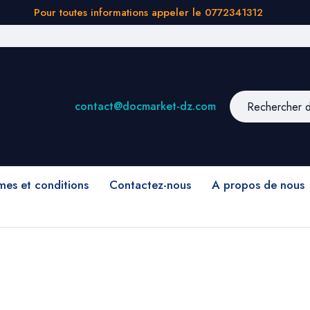
Pour toutes informations appeler le 0772341312
contact@docmarket-dz.com
mes et conditions
Contactez-nous
A propos de nous