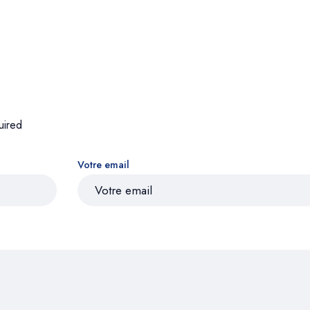
uired
Votre email