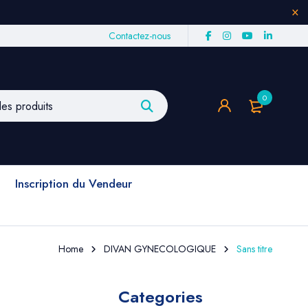
Contactez-nous
0
Inscription du Vendeur
Home
DIVAN GYNECOLOGIQUE
Sans titre
Categories