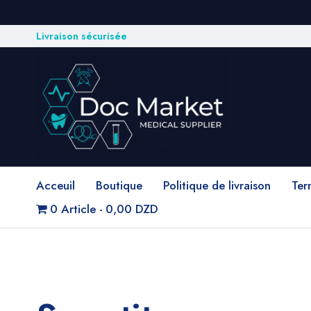
Livraison sécurisée
Acceuil
Boutique
Politique de livraison
Ter
0 Article
0,00 DZD