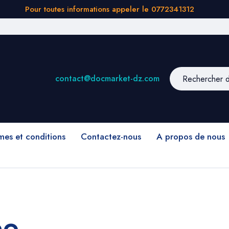
Pour toutes informations appeler le 0772341312
contact@docmarket-dz.com
mes et conditions
Contactez-nous
A propos de nous