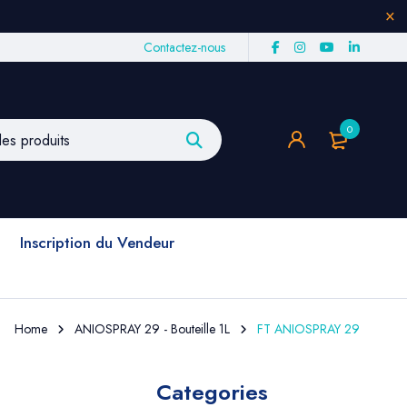
Contactez-nous
0
Inscription du Vendeur
Home
ANIOSPRAY 29 - Bouteille 1L
FT ANIOSPRAY 29
Categories