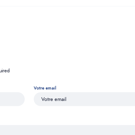
uired
Votre email