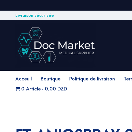
Livraison sécurisée
Acceuil
Boutique
Politique de livraison
Ter
0 Article
0,00 DZD