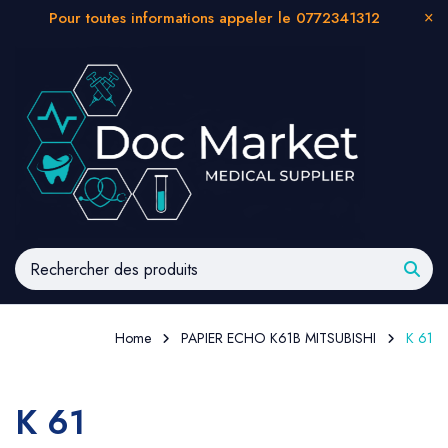
Pour toutes informations appeler le 0772341312
Home
PAPIER ECHO K61B MITSUBISHI
K 61
K 61