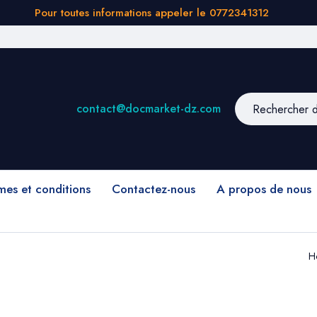
Pour toutes informations appeler le 0772341312
contact@docmarket-dz.com
mes et conditions
Contactez-nous
A propos de nous
H