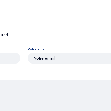
uired
Votre email