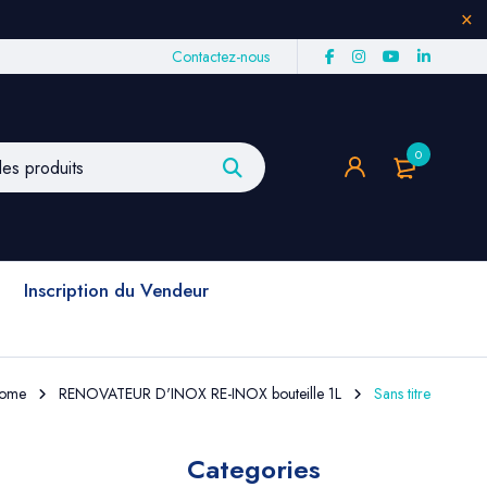
Contactez-nous
0
Inscription du Vendeur
ome
RENOVATEUR D'INOX RE-INOX bouteille 1L
Sans titre
Categories