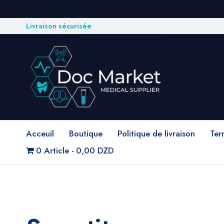
Livraison sécurisée
Acceuil
Boutique
Politique de livraison
Ter
0 Article
0,00 DZD