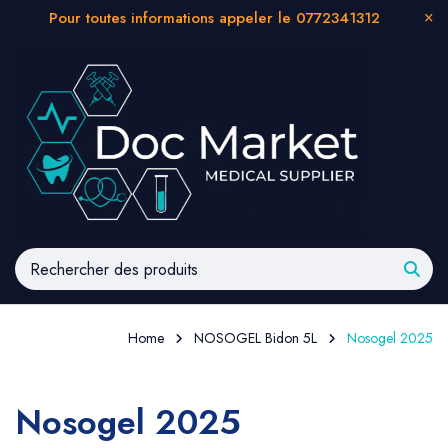
Pour toutes informations appeler le 0772341312
Home
NOSOGEL Bidon 5L
Nosogel 2025
Nosogel 2025