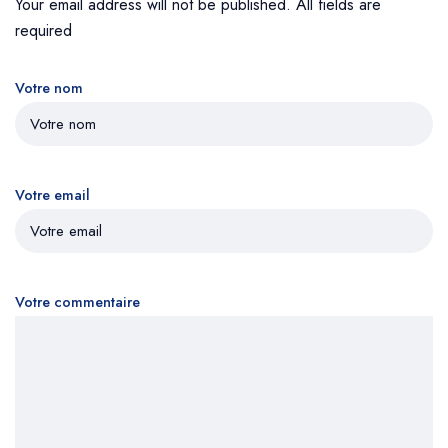
Your email address will not be published. All fields are
required
Votre nom
Votre email
Votre commentaire