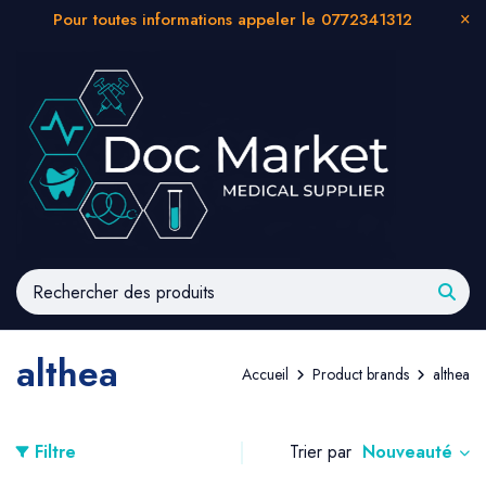
Pour toutes informations appeler le 0772341312
althea
Accueil
Product brands
althea
Nouveauté
Filtre
Trier par