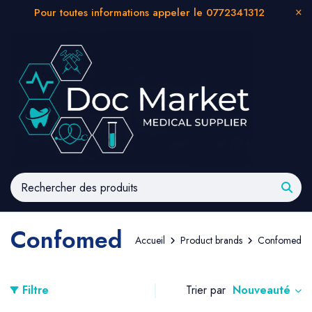
Pour toutes informations appeler le 0772341312
Confomed
Accueil
Product brands
Confomed
Nouveauté
Filtre
Trier par