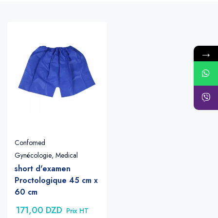
→
Confomed
Gynécologie
,
Medical
short d'examen
Proctologique 45 cm x
60 cm
171,00
DZD
Prix HT