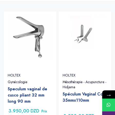
HOLTEX
HOLTEX
Gynécologie
Mésothérapie - Acupuncture -
Hidjama
Speculum vaginal de
→
Spéculum Vaginal Colin
cusco pliant 32 mm
35mmx110mm
long 90 mm
3.950,00
DZD
Prix