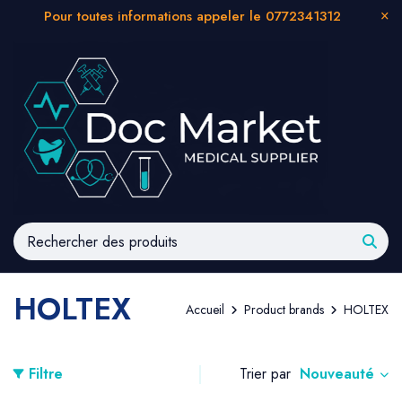
Pour toutes informations appeler le 0772341312
HOLTEX
Accueil
Product brands
HOLTEX
Nouveauté
Filtre
Trier par