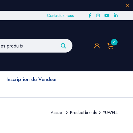
Contactez-nous
0
Inscription du Vendeur
Accueil
Product brands
YUWELL