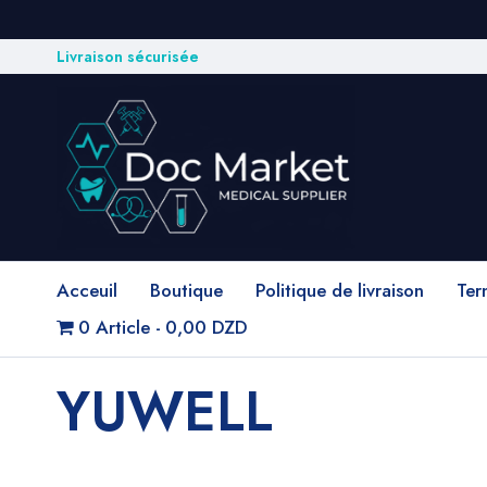
Livraison sécurisée
Acceuil
Boutique
Politique de livraison
Ter
0 Article
0,00 DZD
YUWELL