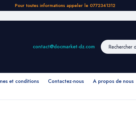
Pour toutes informations appeler le 0772341312
contact@docmarket-dz.com
mes et conditions
Contactez-nous
A propos de nous