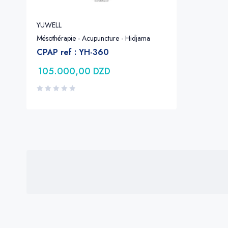
YUWELL
Mésothérapie - Acupuncture - Hidjama
CPAP ref : YH-360
105.000,00
DZD