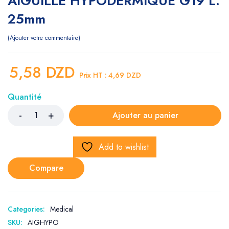
AIGUILLE HYPODERMIQUE G19 L:
25mm
Ajouter votre commentaire
5,58
DZD
Prix HT :
4,69
DZD
Quantité
Ajouter au panier
Add to wishlist
Compare
Categories:
Medical
SKU:
AIGHYPO