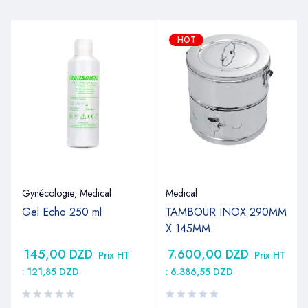
HOT
Gynécologie
,
Medical
Medical
Gel Echo 250 ml
TAMBOUR INOX 290MM
X 145MM
145,00
DZD
7.600,00
DZD
Prix HT
Prix HT
:
121,85
DZD
:
6.386,55
DZD