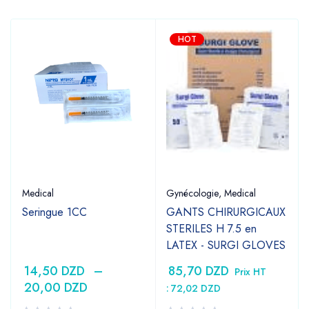
HOT
Medical
Gynécologie
,
Medical
Seringue 1CC
GANTS CHIRURGICAUX
STERILES H 7.5 en
LATEX - SURGI GLOVES
14,50
DZD
–
85,70
DZD
Prix HT
20,00
DZD
:
72,02
DZD