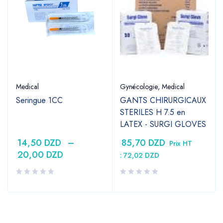
Medical
Gynécologie
,
Medical
Seringue 1CC
GANTS CHIRURGICAUX
STERILES H 7.5 en
LATEX - SURGI GLOVES
14,50
DZD
–
85,70
DZD
Prix HT
20,00
DZD
:
72,02
DZD