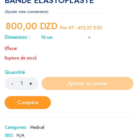
BANDE ELASTOPLASTE
Ajouter votre commentaire
800,00
DZD
Prix HT :
672,27
DZD
Dimension :
Effacer
Rupture de stock
Quantité
Ajouter au panier
Compare
Categories:
Medical
SKU:
N/A