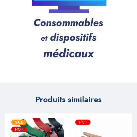
Produits similaires
SALE
HOT
HOT