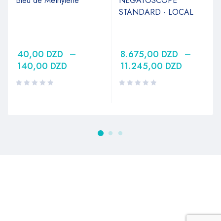
Bleu de Methylene
NEGATOSCOPE
STANDARD - LOCAL
40,00
DZD
–
8.675,00
DZD
–
140,00
DZD
11.245,00
DZD