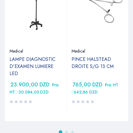
Medical
Medical
LAMPE DIAGNOSTIC
PINCE HALSTEAD
D'EXAMEN LUMIERE
DROITE S/G 13 CM
LED
23.900,00
DZD
765,00
DZD
Prix
Prix HT
HT :
20.084,03
DZD
:
642,86
DZD