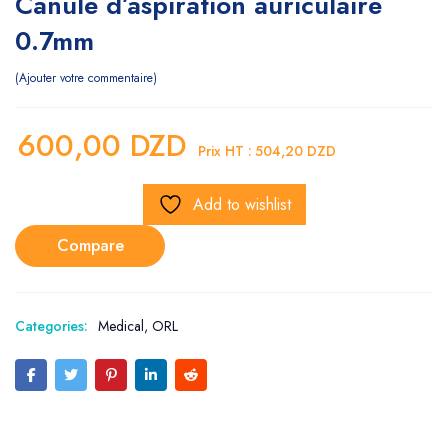
Canule d’aspiration auriculaire
0.7mm
Ajouter votre commentaire
600,00
DZD
Prix HT :
504,20
DZD
Add to wishlist
Compare
Categories:
Medical
,
ORL