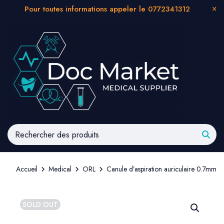
Pour toutes informations appeler le 0772341312
Accueil
Medical
ORL
Canule d’aspiration auriculaire 0.7mm
SOLD OUT