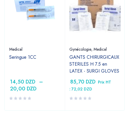
Medical
Gynécologie
,
Medical
Seringue 1CC
GANTS CHIRURGICAUX
STERILES H 7.5 en
LATEX - SURGI GLOVES
14,50
DZD
–
85,70
DZD
Prix HT
20,00
DZD
:
72,02
DZD