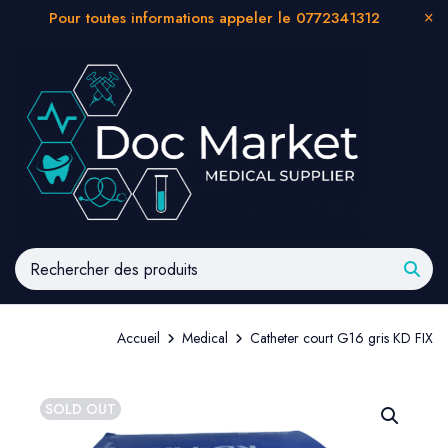
Pour toutes informations appeler le 0772341312
Accueil
Medical
Catheter court G16 gris KD FIX
SOLD OUT