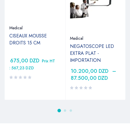
Medical
CISEAUX MOUSSE
Medical
DROITS 15 CM
NEGATOSCOPE LED
EXTRA PLAT -
IMPORTATION
675,00
DZD
Prix HT
:
567,23
DZD
10.200,00
DZD
–
87.500,00
DZD