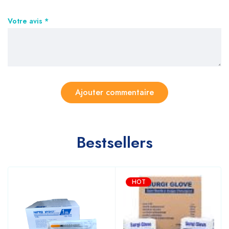
Votre avis
*
Bestsellers
HOT