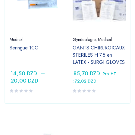
Medical
Gynécologie
,
Medical
Seringue 1CC
GANTS CHIRURGICAUX
STERILES H 7.5 en
LATEX - SURGI GLOVES
14,50
DZD
–
85,70
DZD
Prix HT
20,00
DZD
:
72,02
DZD