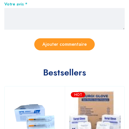
Votre avis
*
Bestsellers
HOT