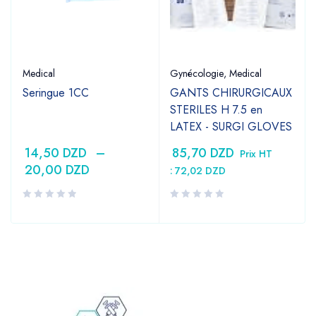
Medical
Gynécologie
,
Medical
Seringue 1CC
GANTS CHIRURGICAUX
STERILES H 7.5 en
LATEX - SURGI GLOVES
14,50
DZD
–
85,70
DZD
Prix HT
20,00
DZD
:
72,02
DZD