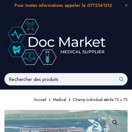
Pour toutes informations appeler le 0772341312
Accueil
Medical
Champ individuel stérile 75 x 75