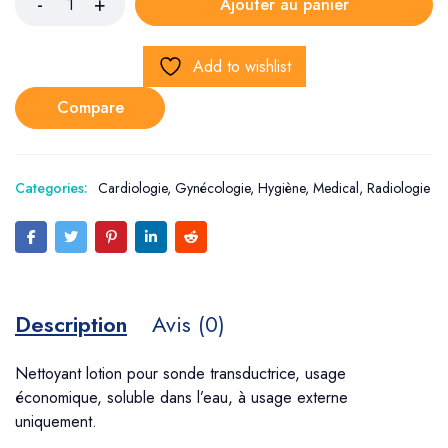
Ajouter au panier
Add to wishlist
Compare
Categories:
Cardiologie
,
Gynécologie
,
Hygiène
,
Medical
,
Radiologie
Description
Avis (0)
Nettoyant lotion pour sonde transductrice, usage
économique, soluble dans l’eau, à usage externe
uniquement.