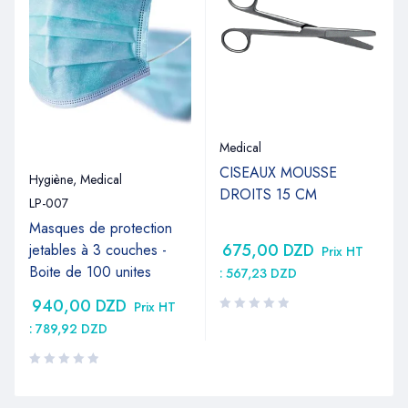
Medical
CISEAUX MOUSSE
Hygiène
,
Medical
DROITS 15 CM
LP-007
Masques de protection
675,00
DZD
jetables à 3 couches -
Prix HT
Boite de 100 unites
:
567,23
DZD
940,00
DZD
Prix HT
:
789,92
DZD