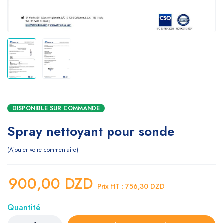
DISPONIBLE SUR COMMANDE
Spray nettoyant pour sonde
Ajouter votre commentaire
900,00
DZD
Prix HT :
756,30
DZD
Quantité