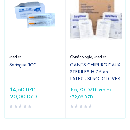
Medical
Gynécologie
,
Medical
Seringue 1CC
GANTS CHIRURGICAUX
STERILES H 7.5 en
LATEX - SURGI GLOVES
14,50
DZD
–
85,70
DZD
Prix HT
20,00
DZD
:
72,02
DZD