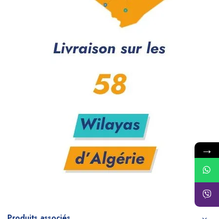
→
Produits associés