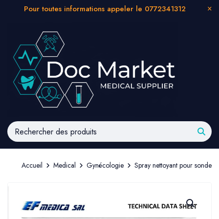
Pour toutes informations appeler le 0772341312
Accueil
Medical
Gynécologie
Spray nettoyant pour sonde