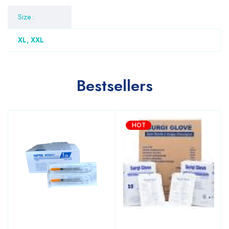
Size :
XL, XXL
Bestsellers
HOT