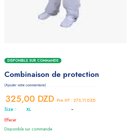
DISPONIBLE SUR COMMANDE
Combinaison de protection
Ajouter votre commentaire
325,00
DZD
Prix HT :
273,11
DZD
Size :
Effacer
Disponible sur commande