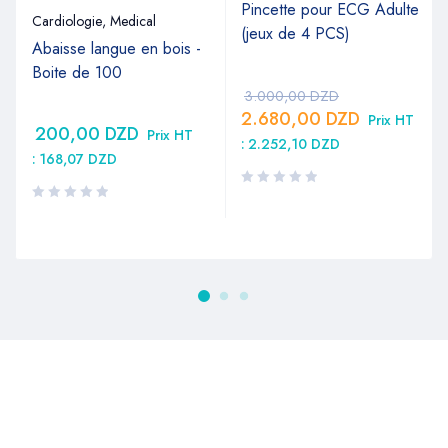
Pincette pour ECG Adulte
Cardiologie
,
Medical
(jeux de 4 PCS)
Abaisse langue en bois -
Boite de 100
3.000,00
DZD
2.680,00
DZD
Prix HT
200,00
DZD
Prix HT
:
2.252,10
DZD
:
168,07
DZD