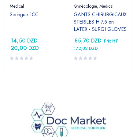
Medical
Gynécologie
,
Medical
Seringue 1CC
GANTS CHIRURGICAUX
STERILES H 7.5 en
LATEX - SURGI GLOVES
14,50
DZD
–
85,70
DZD
Prix HT
20,00
DZD
:
72,02
DZD