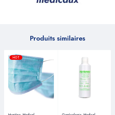
Produits similaires
HOT
Hygiène
,
Medical
Gynécologie
,
Medical