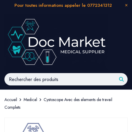
Pour toutes informations appeler le 0772341312
Accueil
Medical
Cystoscope Avec des elements de travail
Complets