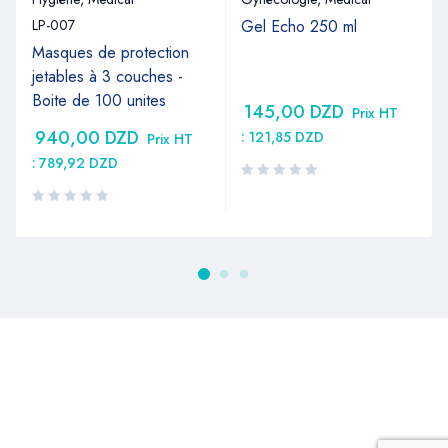
LP-007
Gel Echo 250 ml
Masques de protection
jetables à 3 couches -
Boite de 100 unites
145,00
DZD
Prix HT
940,00
DZD
:
121,85
DZD
Prix HT
:
789,92
DZD