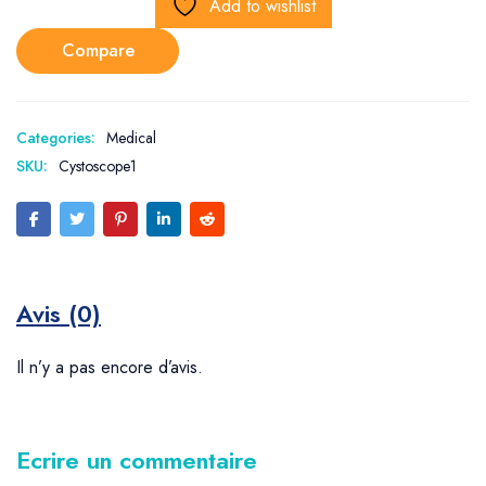
Add to wishlist
Compare
Categories:
Medical
SKU:
Cystoscope1
Avis (0)
Il n’y a pas encore d’avis.
Ecrire un commentaire