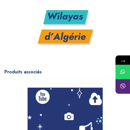
→
Produits associés