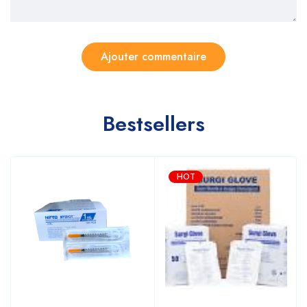
Bestsellers
HOT