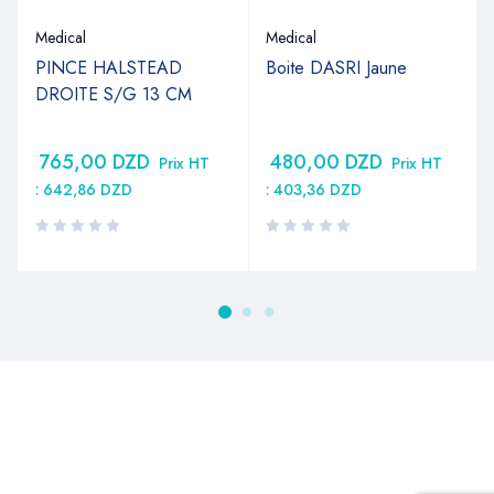
Medical
Medical
PINCE HALSTEAD
Boite DASRI Jaune
DROITE S/G 13 CM
765,00
DZD
480,00
DZD
Prix HT
Prix HT
:
642,86
DZD
:
403,36
DZD