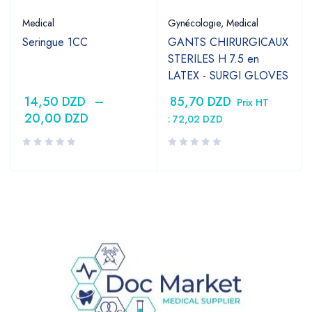
Medical
Gynécologie
,
Medical
Seringue 1CC
GANTS CHIRURGICAUX
STERILES H 7.5 en
LATEX - SURGI GLOVES
14,50
DZD
–
85,70
DZD
Prix HT
20,00
DZD
:
72,02
DZD