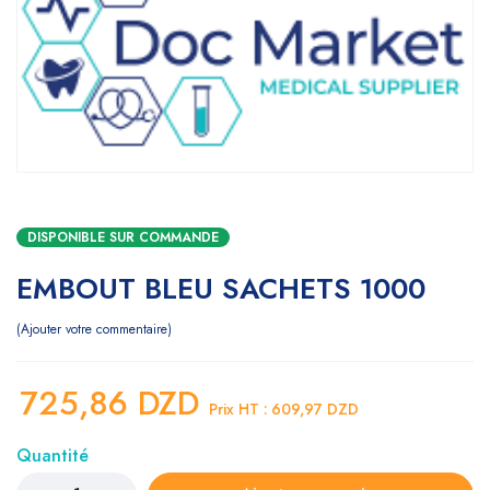
DISPONIBLE SUR COMMANDE
EMBOUT BLEU SACHETS 1000
Ajouter votre commentaire
725,86
DZD
Prix HT :
609,97
DZD
Quantité