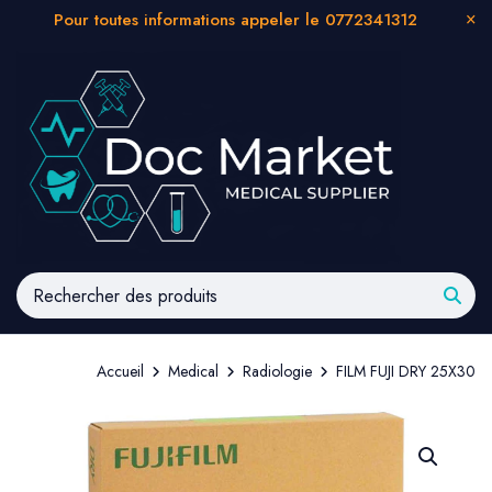
Pour toutes informations appeler le 0772341312
Accueil
Medical
Radiologie
FILM FUJI DRY 25X30