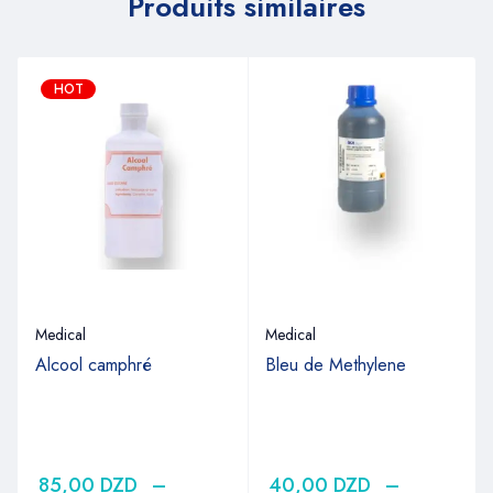
Produits similaires
HOT
Medical
Medical
Alcool camphré
Bleu de Methylene
85,00
DZD
–
40,00
DZD
–