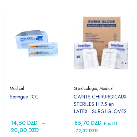
Medical
Gynécologie
,
Medical
Seringue 1CC
GANTS CHIRURGICAUX
STERILES H 7.5 en
LATEX - SURGI GLOVES
14,50
DZD
–
85,70
DZD
Prix HT
20,00
DZD
:
72,02
DZD