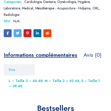
Categories:
Cardiologie
,
Dentaire
,
Gynécologie
,
Hygiène
,
Laboratoire
,
Medical
,
Mésothérapie - Acupuncture - Hidjama
,
ORL
,
Radiologie
SKU:
N/A
Informations complémentaires
Avis (0)
Size :
L – Taille 3 – 46 48, M – Taille 2 – 42 44, S – Taille 1
– 38 40
Bestsellers