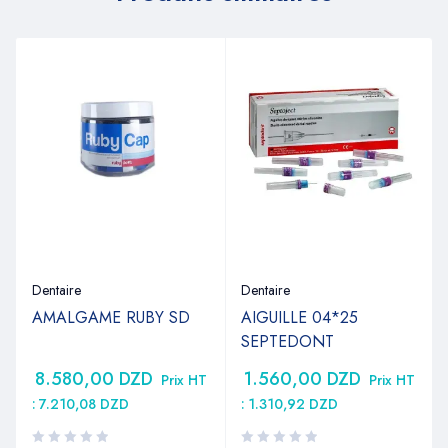
Dentaire
Dentaire
AMALGAME RUBY SD
AIGUILLE 04*25
SEPTEDONT
8.580,00
DZD
1.560,00
DZD
Prix HT
Prix HT
:
7.210,08
DZD
:
1.310,92
DZD