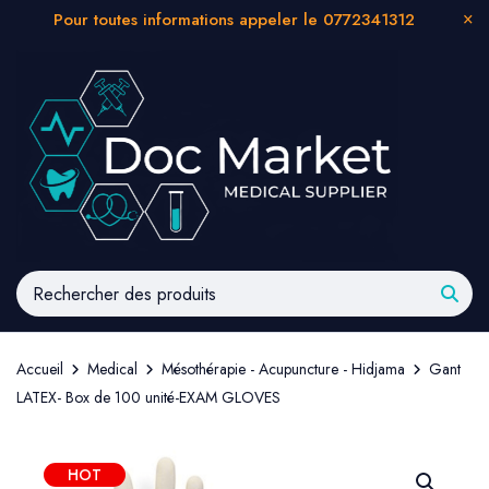
Pour toutes informations appeler le 0772341312
Accueil
Medical
Mésothérapie - Acupuncture - Hidjama
Gant
LATEX- Box de 100 unité-EXAM GLOVES
HOT