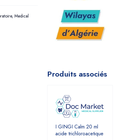
ratoire
,
Medical
Produits associés
I GINGI Calm 20 ml
acide trichloroacetique