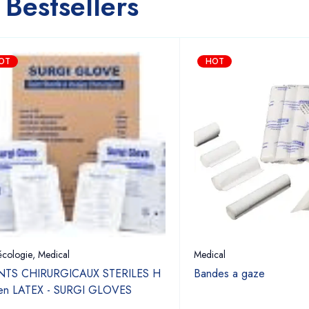
Bestsellers
OT
HOT
cologie
,
Medical
Medical
TS CHIRURGICAUX STERILES H
Bandes a gaze
 en LATEX - SURGI GLOVES