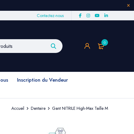
Contactez-nous
0
nous
Inscription du Vendeur
Accueil
Dentaire
Gant NITRILE High-Max Taille M