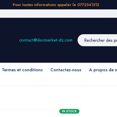
Pour toutes informations appeler le 0772341312
contact@docmarket-dz.com
Termes et conditions
Contactez-nous
A propos de 
IN STOCK