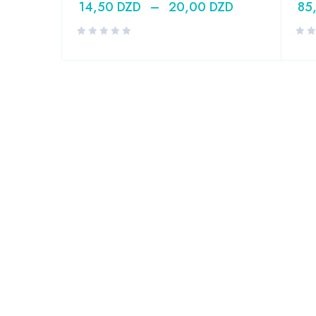
14,50
DZD
–
20,00
DZD
85
DZD