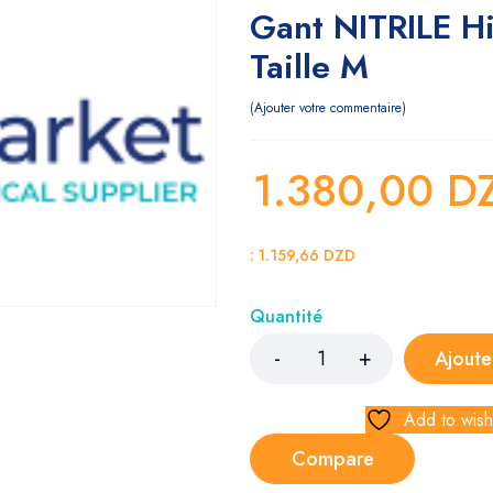
Gant NITRILE H
Taille M
Ajouter votre commentaire
1.380,00
D
:
1.159,66
DZD
Quantité
Ajoute
Add to wishl
Compare