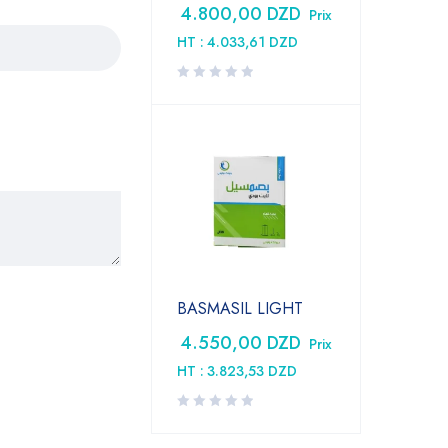
4.800,00
DZD
Prix
HT :
4.033,61
DZD
BASMASIL LIGHT
4.550,00
DZD
Prix
HT :
3.823,53
DZD