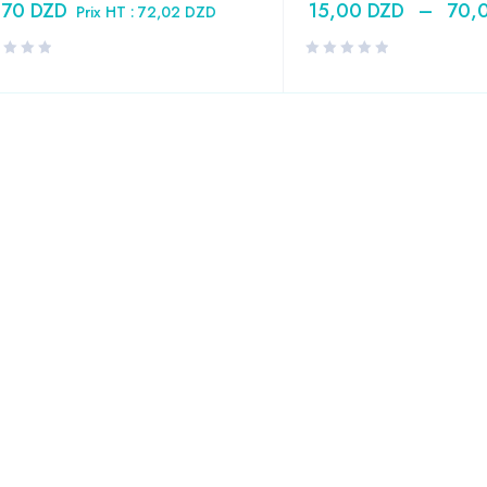
,70
DZD
15,00
DZD
–
70,
Prix HT :
72,02
DZD