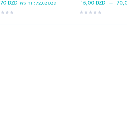
,70
DZD
15,00
DZD
–
70,
Prix HT :
72,02
DZD