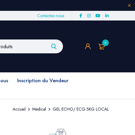
Contactez-nous
0
nous
Inscription du Vendeur
Accueil
Medical
GEL ECHO/ ECG 5KG LOCAL