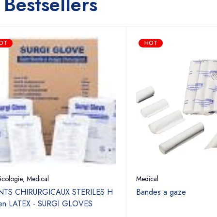
Bestsellers
OT
HOT
cologie
,
Medical
Medical
TS CHIRURGICAUX STERILES H
Bandes a gaze
 en LATEX - SURGI GLOVES