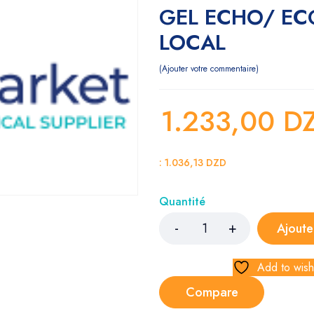
GEL ECHO/ EC
LOCAL
Ajouter votre commentaire
1.233,00
D
:
1.036,13
DZD
Quantité
Ajoute
Add to wishl
Compare