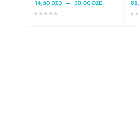
14,50
DZD
–
20,00
DZD
85
DZD