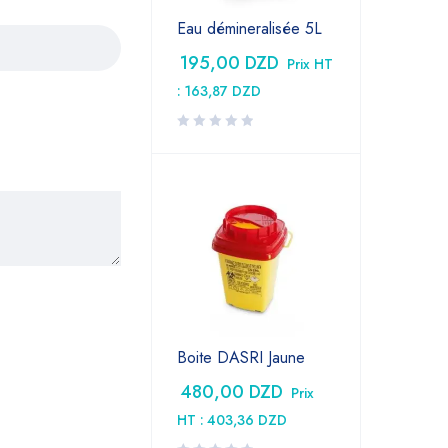
Eau démineralisée 5L
195,00
DZD
Prix HT
:
163,87
DZD
Boite DASRI Jaune
480,00
DZD
Prix
HT :
403,36
DZD