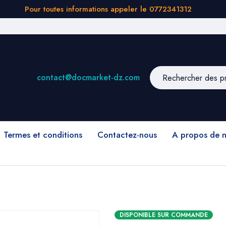
Pour toutes informations appeler le 0772341312
contact@docmarket-dz.com
Termes et conditions
Contactez-nous
A propos de 
DISPONIBLE SUR COMMANDE