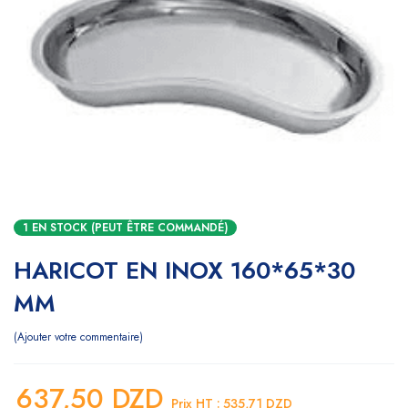
1 EN STOCK (PEUT ÊTRE COMMANDÉ)
HARICOT EN INOX 160*65*30
MM
Ajouter votre commentaire
637,50
DZD
Prix HT :
535,71
DZD