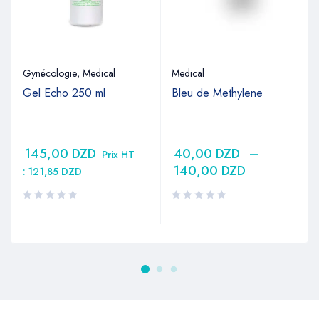
Gynécologie
,
Medical
Medical
Gel Echo 250 ml
Bleu de Methylene
145,00
DZD
40,00
DZD
–
Prix HT
140,00
DZD
:
121,85
DZD