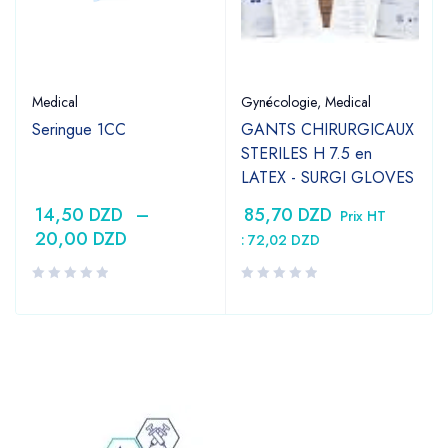
Medical
Gynécologie
,
Medical
Seringue 1CC
GANTS CHIRURGICAUX
STERILES H 7.5 en
LATEX - SURGI GLOVES
14,50
DZD
–
85,70
DZD
Prix HT
20,00
DZD
:
72,02
DZD