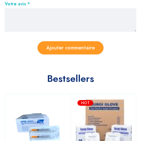
Votre avis
*
Bestsellers
HOT