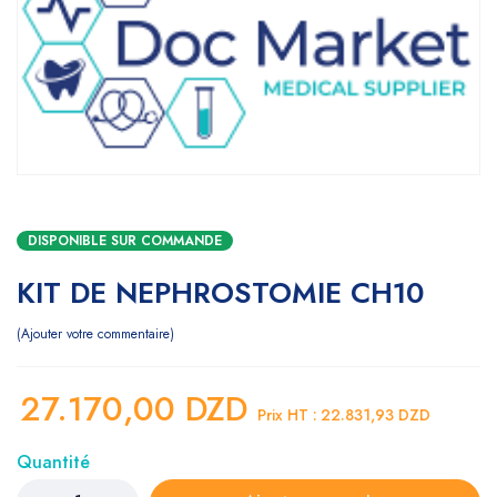
DISPONIBLE SUR COMMANDE
KIT DE NEPHROSTOMIE CH10
Ajouter votre commentaire
27.170,00
DZD
Prix HT :
22.831,93
DZD
Quantité