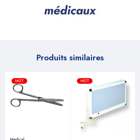
Produits similaires
HOT
HOT
Medical