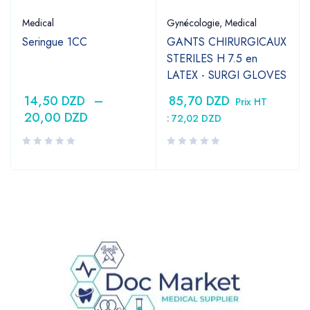
Medical
Gynécologie
,
Medical
Seringue 1CC
GANTS CHIRURGICAUX
STERILES H 7.5 en
LATEX - SURGI GLOVES
14,50
DZD
–
85,70
DZD
Prix HT
20,00
DZD
:
72,02
DZD