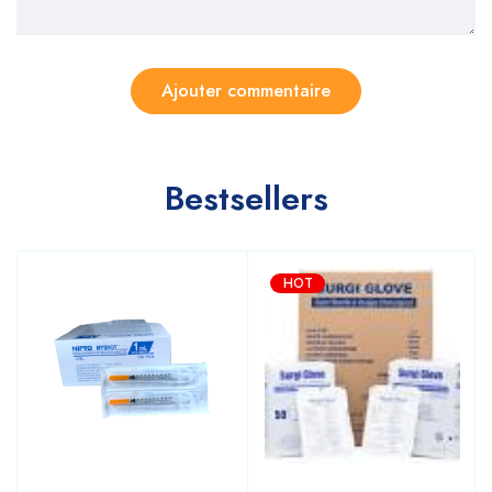
Bestsellers
HOT