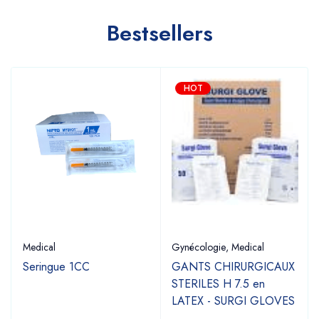
Bestsellers
HOT
Medical
Gynécologie
,
Medical
Seringue 1CC
GANTS CHIRURGICAUX
STERILES H 7.5 en
LATEX - SURGI GLOVES