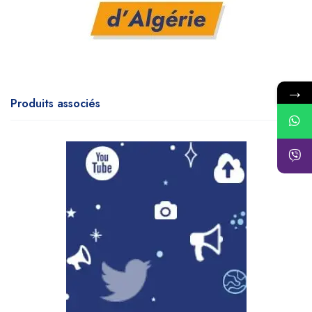
→
Produits associés