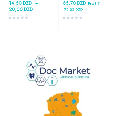
14,50
DZD
–
85,70
DZD
Prix HT
20,00
DZD
:
72,02
DZD