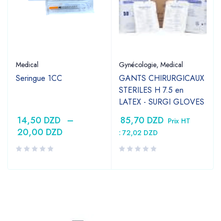
Medical
Gynécologie
,
Medical
Seringue 1CC
GANTS CHIRURGICAUX
STERILES H 7.5 en
LATEX - SURGI GLOVES
14,50
DZD
–
85,70
DZD
Prix HT
20,00
DZD
:
72,02
DZD