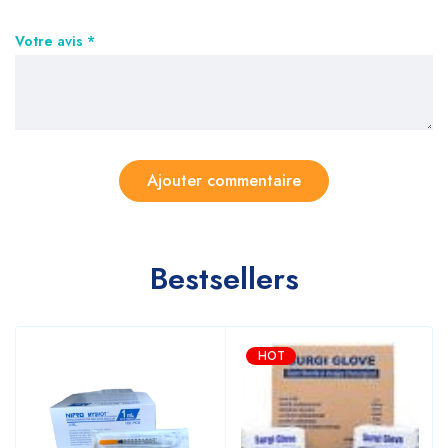
Votre avis
*
Bestsellers
HOT