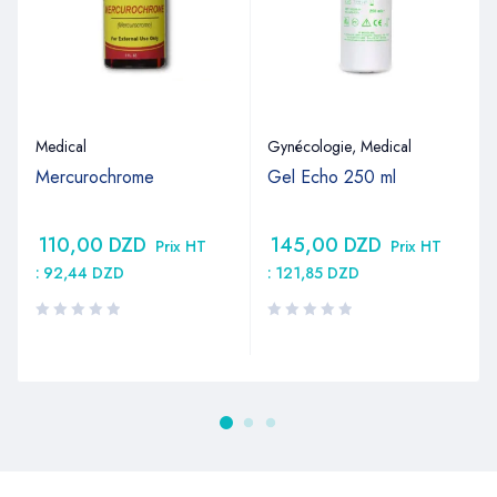
Medical
Gynécologie
,
Medical
Mercurochrome
Gel Echo 250 ml
110,00
DZD
145,00
DZD
Prix HT
Prix HT
:
92,44
DZD
:
121,85
DZD