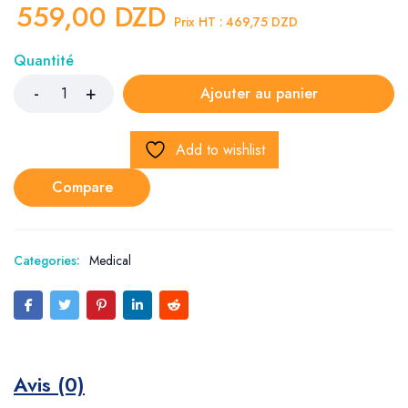
559,00
DZD
Prix HT :
469,75
DZD
Quantité
Ajouter au panier
Add to wishlist
Compare
Categories:
Medical
Avis (0)