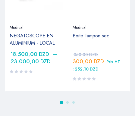
Medical
Medical
NEGATOSCOPE EN
Boite Tampon sec
ALUMINIUM - LOCAL
18.500,00
DZD
–
350,00
DZD
23.000,00
DZD
300,00
DZD
Prix HT
:
252,10
DZD