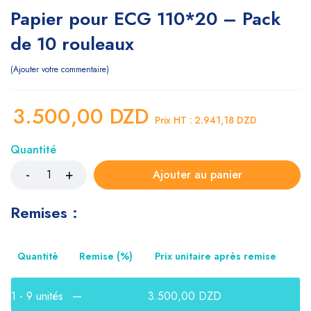
Papier pour ECG 110*20 – Pack
de 10 rouleaux
Ajouter votre commentaire
3.500,00
DZD
Prix HT :
2.941,18
DZD
Quantité
Ajouter au panier
Remises :
Quantitè
Remise (%)
Prix unitaire après remise
1 - 9
unités
—
3.500,00
DZD