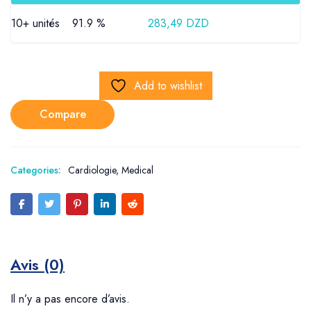
10+ unités
91.9 %
283,49
DZD
Add to wishlist
Compare
Categories:
Cardiologie
,
Medical
Avis (0)
Il n’y a pas encore d’avis.