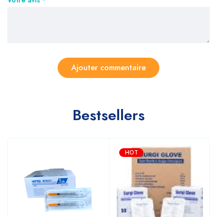
Votre avis
*
Bestsellers
HOT