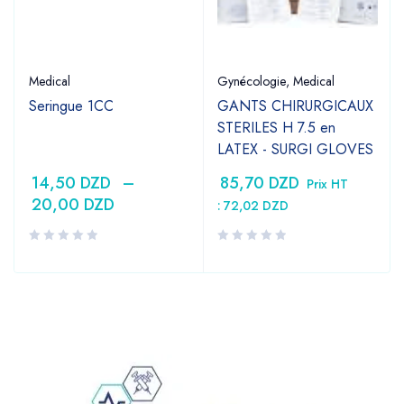
Medical
Gynécologie
,
Medical
Seringue 1CC
GANTS CHIRURGICAUX
STERILES H 7.5 en
LATEX - SURGI GLOVES
14,50
DZD
–
85,70
DZD
Prix HT
20,00
DZD
:
72,02
DZD