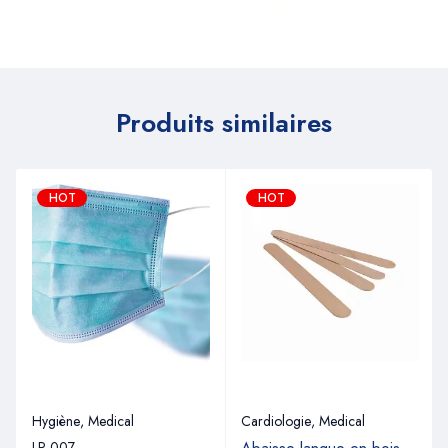
Produits similaires
HOT
HOT
Hygiène
,
Medical
Cardiologie
,
Medical
LP-007