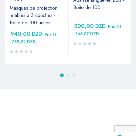
Abaisse langue en bois -
Boite de 100
Masques de protection
jetables à 3 couches -
Boite de 100 unites
200,00
DZD
Prix HT
940,00
DZD
:
168,07
DZD
Prix HT
:
789,92
DZD