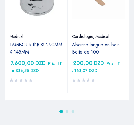
Medical
Cardiologie
,
Medical
TAMBOUR INOX 290MM
Abaisse langue en bois -
X 145MM
Boite de 100
7.600,00
DZD
200,00
DZD
Prix HT
Prix HT
:
6.386,55
DZD
:
168,07
DZD