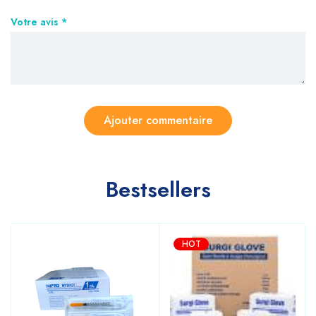
Votre avis
*
Bestsellers
HOT