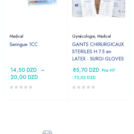
Medical
Gynécologie
,
Medical
Seringue 1CC
GANTS CHIRURGICAUX
STERILES H 7.5 en
LATEX - SURGI GLOVES
14,50
DZD
–
85,70
DZD
Prix HT
20,00
DZD
:
72,02
DZD