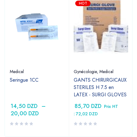
HOT
Medical
Gynécologie
,
Medical
Seringue 1CC
GANTS CHIRURGICAUX
STERILES H 7.5 en
LATEX - SURGI GLOVES
14,50
DZD
–
85,70
DZD
Prix HT
20,00
DZD
:
72,02
DZD