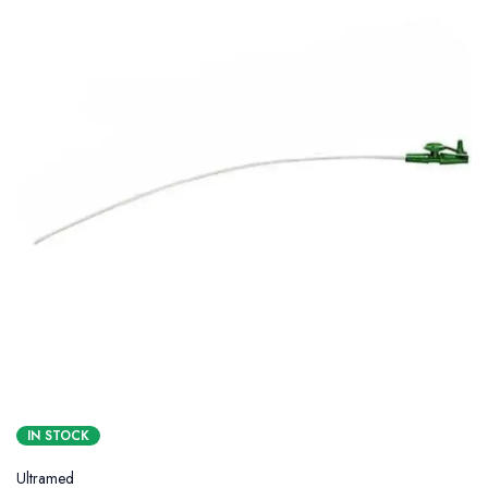
IN STOCK
Ultramed