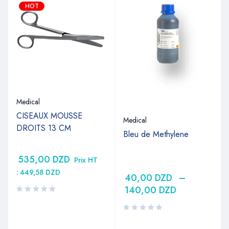
HOT
Medical
CISEAUX MOUSSE
Medical
DROITS 13 CM
Bleu de Methylene
535,00
DZD
Prix HT
:
449,58
DZD
40,00
DZD
–
140,00
DZD