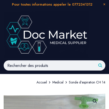
Pour toutes informations appeler le 0772341312
Accueil
Medical
Sonde d’aspiration CH 14