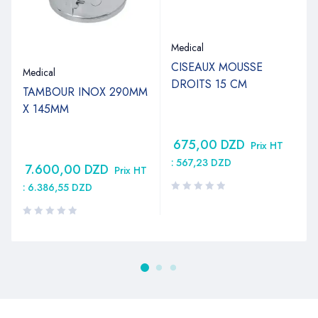
Medical
CISEAUX MOUSSE
Medical
DROITS 15 CM
TAMBOUR INOX 290MM
X 145MM
675,00
DZD
Prix HT
:
567,23
DZD
7.600,00
DZD
Prix HT
:
6.386,55
DZD