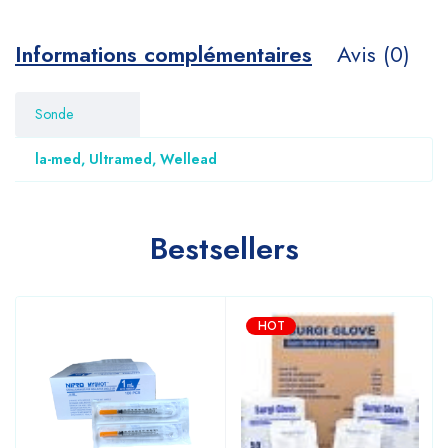
Informations complémentaires
Avis (0)
Sonde
la-med, Ultramed, Wellead
Bestsellers
HOT