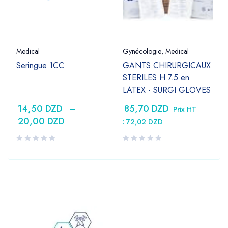
Medical
Gynécologie
,
Medical
Seringue 1CC
GANTS CHIRURGICAUX
STERILES H 7.5 en
LATEX - SURGI GLOVES
14,50
DZD
–
85,70
DZD
Prix HT
20,00
DZD
:
72,02
DZD