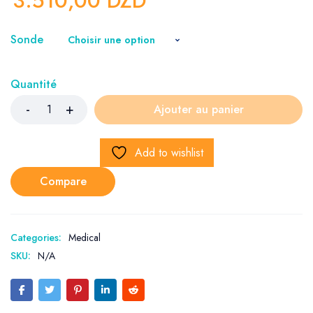
3.510,00
DZD
Sonde
Quantité
Ajouter au panier
Add to wishlist
Compare
Categories:
Medical
SKU:
N/A