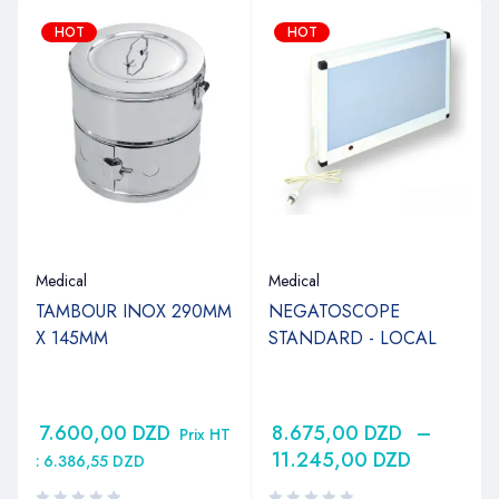
HOT
HOT
Medical
Medical
TAMBOUR INOX 290MM
NEGATOSCOPE
X 145MM
STANDARD - LOCAL
7.600,00
DZD
8.675,00
DZD
–
Prix HT
11.245,00
DZD
:
6.386,55
DZD