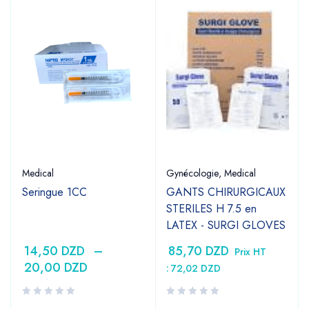
Medical
Gynécologie
,
Medical
Seringue 1CC
GANTS CHIRURGICAUX
STERILES H 7.5 en
LATEX - SURGI GLOVES
14,50
DZD
–
85,70
DZD
Prix HT
20,00
DZD
:
72,02
DZD