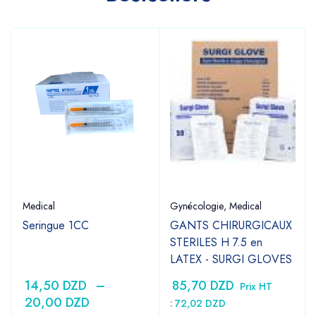
Medical
Gynécologie
,
Medical
Seringue 1CC
GANTS CHIRURGICAUX
STERILES H 7.5 en
LATEX - SURGI GLOVES
14,50
DZD
–
85,70
DZD
Prix HT
20,00
DZD
:
72,02
DZD