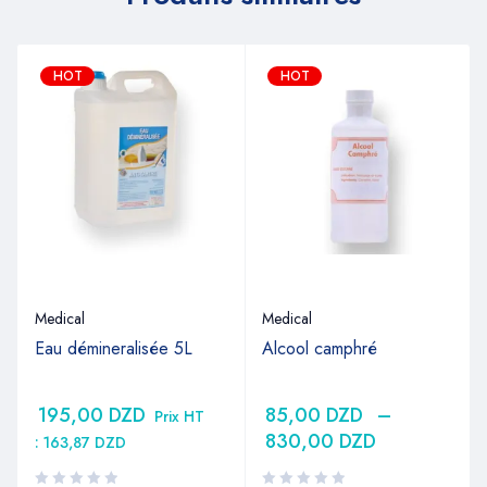
HOT
HOT
Medical
Medical
Eau démineralisée 5L
Alcool camphré
195,00
DZD
85,00
DZD
–
Prix HT
830,00
DZD
:
163,87
DZD