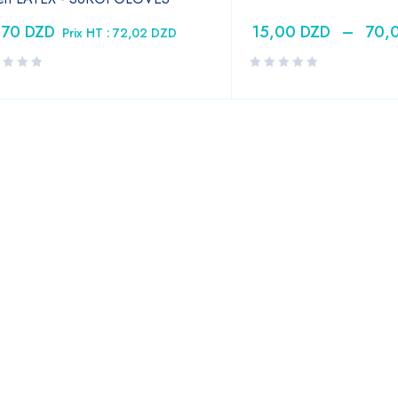
,70
DZD
15,00
DZD
–
70,
Prix HT :
72,02
DZD