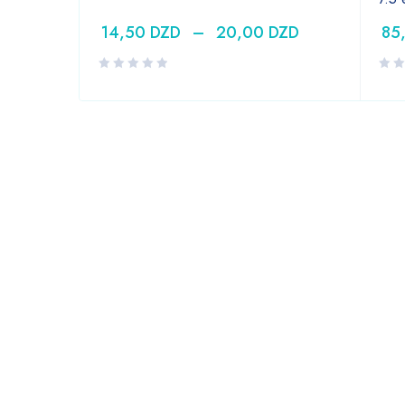
14,50
DZD
–
20,00
DZD
85
DZD