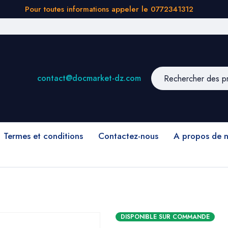
Pour toutes informations appeler le 0772341312
contact@docmarket-dz.com
Termes et conditions
Contactez-nous
A propos de 
DISPONIBLE SUR COMMANDE