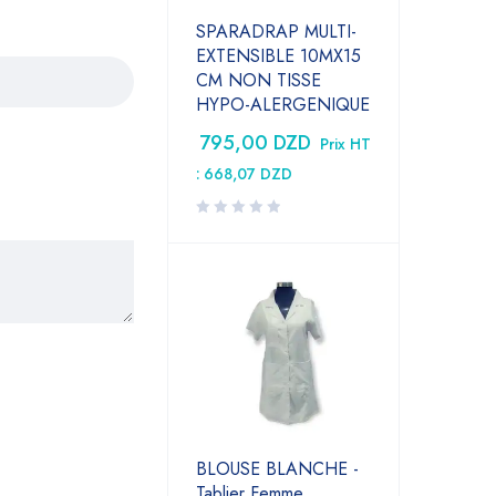
SPARADRAP MULTI-
EXTENSIBLE 10MX15
CM NON TISSE
HYPO-ALERGENIQUE
795,00
DZD
Prix HT
:
668,07
DZD
BLOUSE BLANCHE -
Tablier Femme