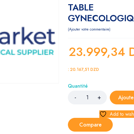
TABLE
GYNECOLOGIQ
Ajouter votre commentaire
23.999,34
:
20.167,51
DZD
Quantité
Ajoute
Add to wishl
Compare