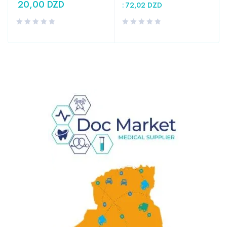
20,00
DZD
:
72,02
DZD