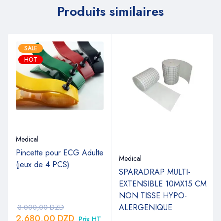
Produits similaires
SALE
HOT
Medical
Pincette pour ECG Adulte
Medical
(jeux de 4 PCS)
SPARADRAP MULTI-
EXTENSIBLE 10MX15 CM
NON TISSE HYPO-
ALERGENIQUE
3.000,00
DZD
2.680,00
DZD
Prix HT