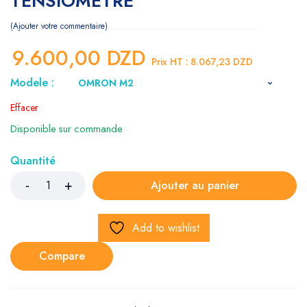
TENSIOMETRE
Ajouter votre commentaire
9.600,00
DZD
Prix HT :
8.067,23
DZD
Modele :
Effacer
Disponible sur commande
Quantité
Ajouter au panier
Add to wishlist
Compare