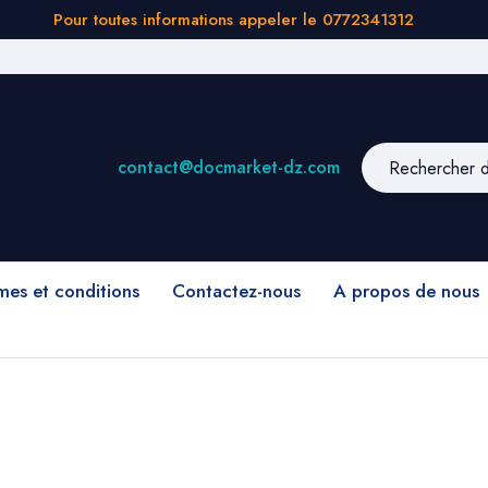
Pour toutes informations appeler le 0772341312
contact@docmarket-dz.com
mes et conditions
Contactez-nous
A propos de nous