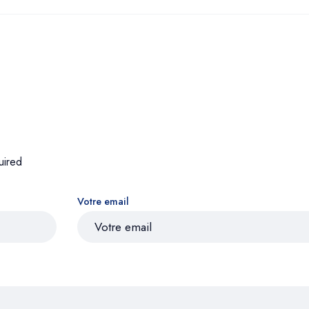
uired
Votre email