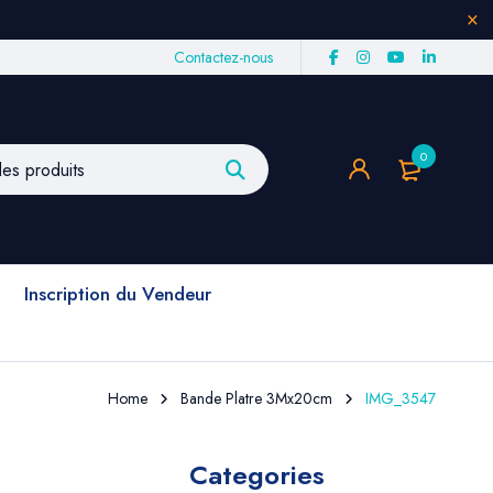
Contactez-nous
0
Inscription du Vendeur
Home
Bande Platre 3Mx20cm
IMG_3547
Categories