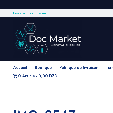
Livraison sécurisée
Acceuil
Boutique
Politique de livraison
Ter
0 Article
0,00 DZD