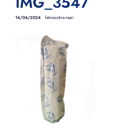
IMG_3547
14/04/2024
fatmazohra.nasri