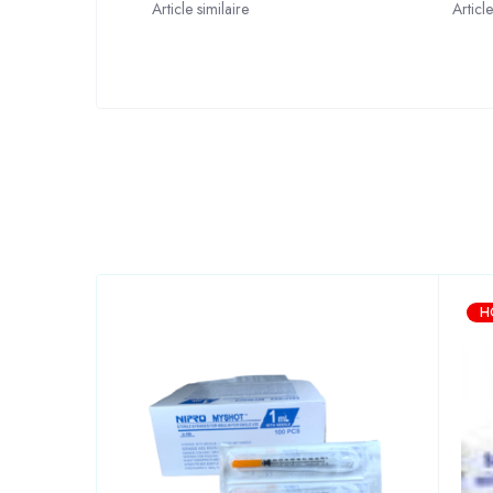
Article similaire
Article
H