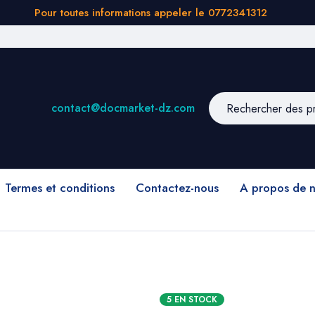
Pour toutes informations appeler le 0772341312
contact@docmarket-dz.com
Termes et conditions
Contactez-nous
A propos de 
5 EN STOCK