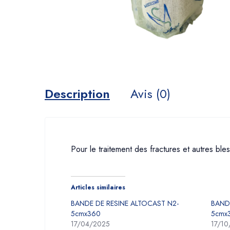
Description
Avis (0)
Pour le traitement des fractures et autres bles
Articles similaires
BANDE DE RESINE ALTOCAST N2-
BANDE
5cmx360
5cmx
17/04/2025
17/1