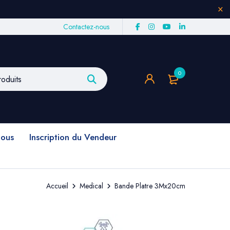
Contactez-nous
0
nous
Inscription du Vendeur
Accueil
Medical
Bande Platre 3Mx20cm