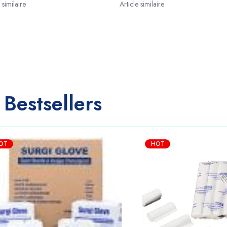
 similaire
Article similaire
Bestsellers
OT
HOT