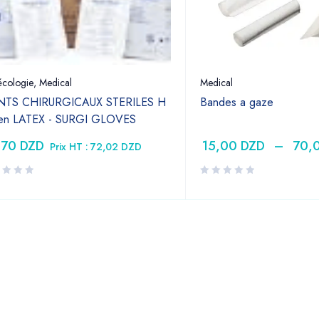
cologie
,
Medical
Medical
TS CHIRURGICAUX STERILES H
Bandes a gaze
 en LATEX - SURGI GLOVES
,70
DZD
15,00
DZD
–
70,
Prix HT :
72,02
DZD