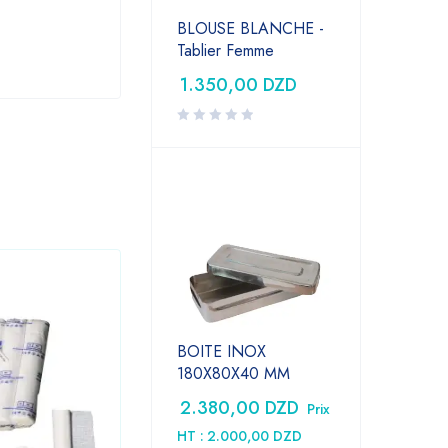
BLOUSE BLANCHE -
Tablier Femme
1.350,00
DZD
BOITE INOX
180X80X40 MM
2.380,00
DZD
Prix
HT :
2.000,00
DZD